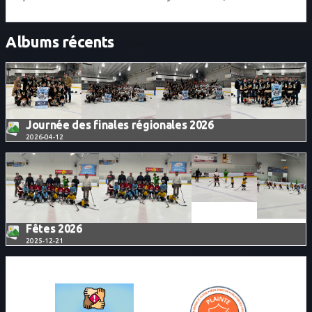
Albums récents
Journée des finales régionales 2026
2026-04-12
+4
Fêtes 2026
2025-12-21
+8