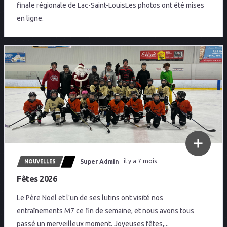
finale régionale de Lac-Saint-LouisLes photos ont été mises
en ligne.
Super Admin
il y a 7 mois
NOUVELLES
Fêtes 2026
Le Père Noël et l'un de ses lutins ont visité nos
entraînements M7 ce fin de semaine, et nous avons tous
passé un merveilleux moment. Joyeuses fêtes,...