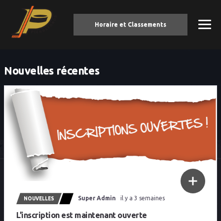
Horaire et Classements
Nouvelles récentes
Super Admin
il y a 3 semaines
NOUVELLES
L'inscription est maintenant ouverte