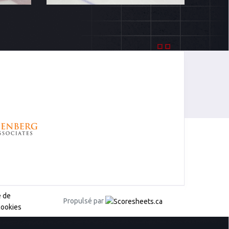
e de
Propulsé par
cookies