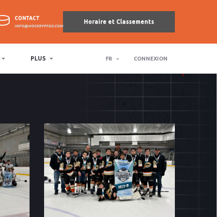
CONTACT
Horaire et Classements
INFO@HOCKRYPFDS.COM
PLUS
FR
CONNEXION