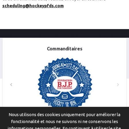
scheduling@hockeypfds.com
Commanditaires
Nous utilisons des cookies uniquement pour améliorer la
fonctionnalité et nous ne suivons ni ne conservons les
© 2026
Scoresheets.ca
. Tous droits réservés.
informations personnelles. En continuant à utiliser le site,