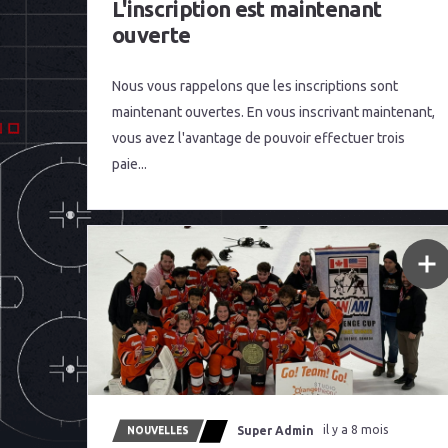
L'inscription est maintenant
ouverte
Nous vous rappelons que les inscriptions sont
maintenant ouvertes. En vous inscrivant maintenant,
vous avez l'avantage de pouvoir effectuer trois
paie...
Super Admin
il y a 8 mois
NOUVELLES