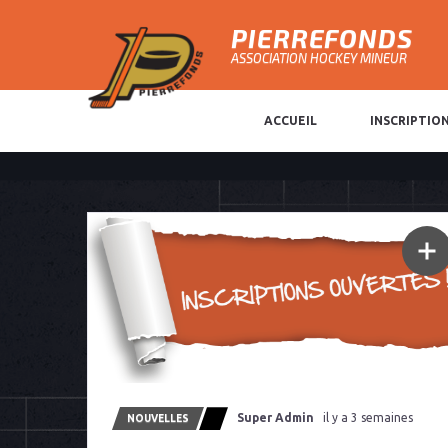
PIERREFONDS
ASSOCIATION HOCKEY MINEUR
ACCUEIL
INSCRIPTIO
Super Admin
il y a 3 semaines
NOUVELLES