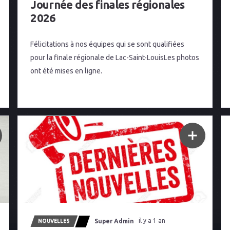
Journée des finales régionales
2026
Félicitations à nos équipes qui se sont qualifiées
pour la finale régionale de Lac-Saint-LouisLes photos
ont été mises en ligne.
Super Admin
il y a 1 an
NOUVELLES