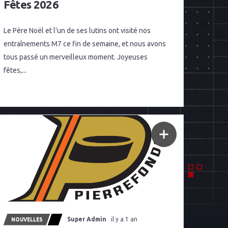
Fêtes 2026
Le Père Noël et l'un de ses lutins ont visité nos
entraînements M7 ce fin de semaine, et nous avons
tous passé un merveilleux moment. Joyeuses
fêtes,...
Super Admin
il y a 1 an
NOUVELLES