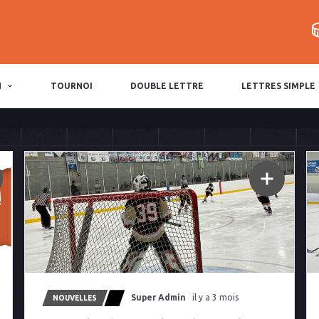
N
TOURNOI
DOUBLE LETTRE
LETTRES SIMPLE
Super Admin
il y a 3 mois
NOUVELLES