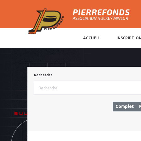
PIERREFONDS
ASSOCIATION HOCKEY MINEUR
ACCUEIL
INSCRIPTIO
Recherche
Complet