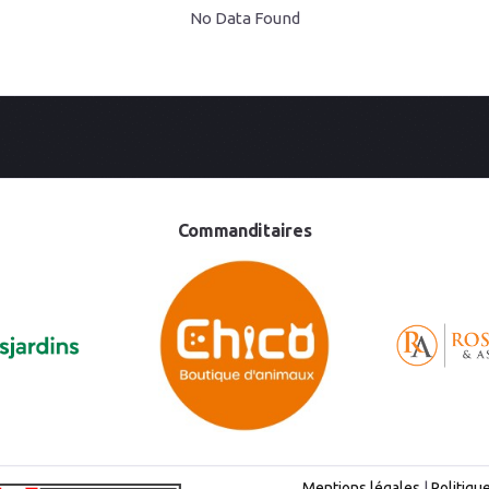
No Data Found
Commanditaires
Mentions légales
|
Politiqu