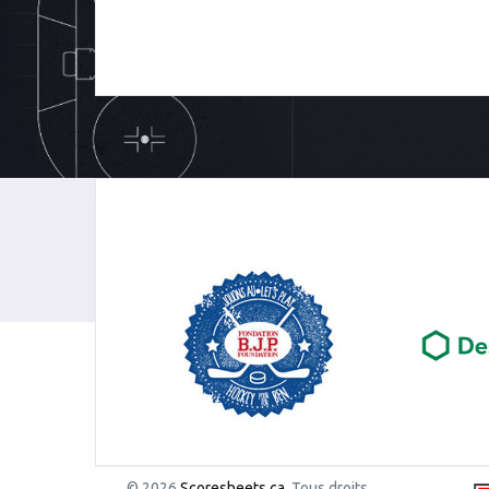
© 2026
Scoresheets.ca
. Tous droits